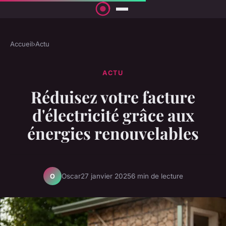
Accueil
›
Actu
ACTU
Réduisez votre facture
d'électricité grâce aux
énergies renouvelables
Oscar
27 janvier 2025
6 min de lecture
O