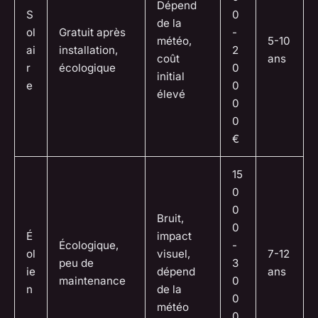
Dépend
S
0
de la
ol
Gratuit après
-
météo,
5-10
ai
installation,
2
coût
ans
r
écologique
0
initial
e
0
élevé
0
0
€
15
0
0
Bruit,
0
É
impact
Écologique,
-
ol
visuel,
7-12
peu de
3
ie
dépend
ans
maintenance
0
n
de la
0
météo
0