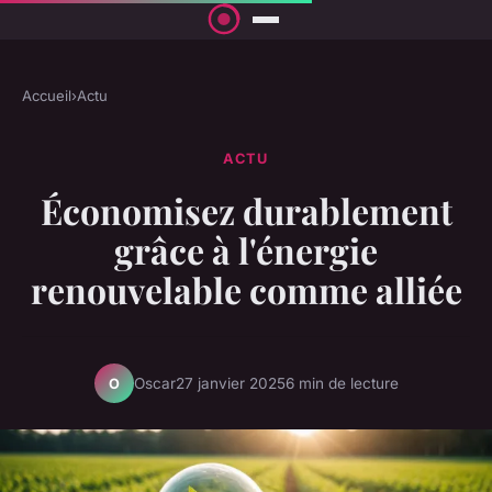
Accueil
›
Actu
ACTU
Économisez durablement
grâce à l'énergie
renouvelable comme alliée
Oscar
27 janvier 2025
6 min de lecture
O