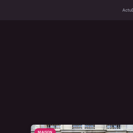
Actu
MAISON