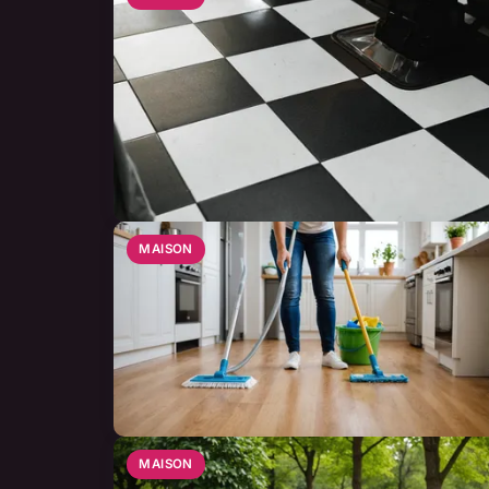
MAISON
MAISON