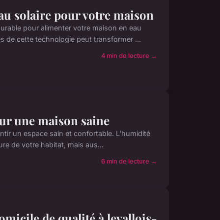
au solaire pour votre maison
durable pour alimenter votre maison en eau
de cette technologie peut transformer ...
4 min de lecture →
our une maison saine
ntir un espace sain et confortable. L'humidité
re de votre habitat, mais aus...
6 min de lecture →
micile de qualité à levallois-