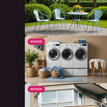
MAISON
MAISON