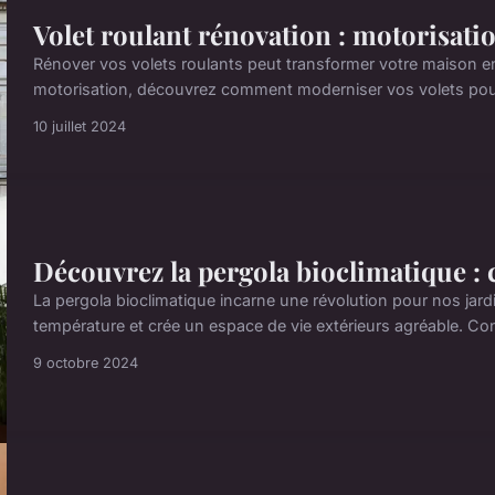
Volet roulant rénovation : motorisatio
Rénover vos volets roulants peut transformer votre maison en
motorisation, découvrez comment moderniser vos volets pour un
10 juillet 2024
Découvrez la pergola bioclimatique : c
La pergola bioclimatique incarne une révolution pour nos jardins
température et crée un espace de vie extérieurs agréable. Con
9 octobre 2024