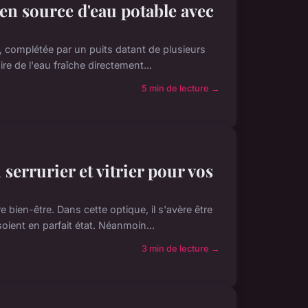
en source d'eau potable avec
, complétée par un puits datant de plusieurs
re de l'eau fraîche directement...
5 min de lecture →
errurier et vitrier pour vos
 bien-être. Dans cette optique, il s'avère être
ient en parfait état. Néanmoin...
3 min de lecture →