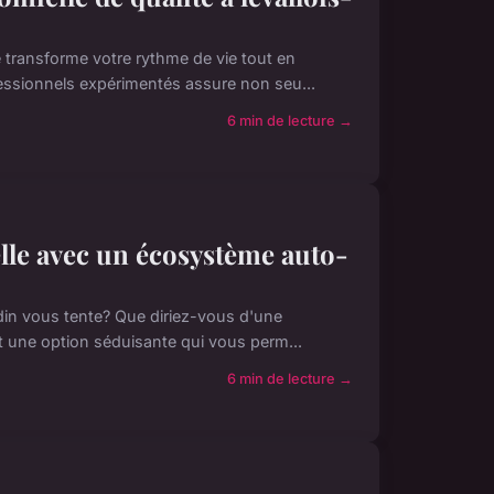
é transforme votre rythme de vie tout en
fessionnels expérimentés assure non seu...
6 min de lecture →
lle avec un écosystème auto-
ardin vous tente? Que diriez-vous d'une
t une option séduisante qui vous perm...
6 min de lecture →