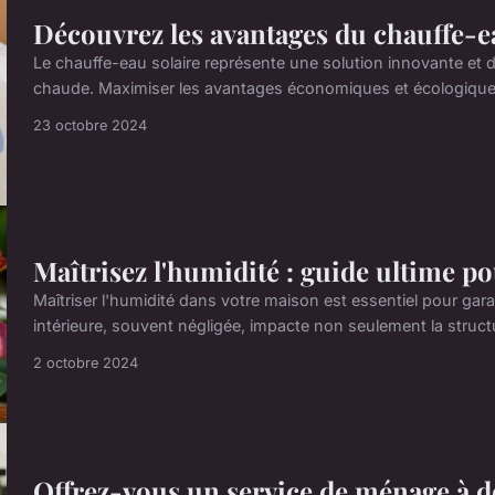
Découvrez les avantages du chauffe-e
Le chauffe-eau solaire représente une solution innovante et 
chaude. Maximiser les avantages économiques et écologiques 
23 octobre 2024
Maîtrisez l'humidité : guide ultime p
Maîtriser l'humidité dans votre maison est essentiel pour gara
intérieure, souvent négligée, impacte non seulement la structu
2 octobre 2024
Offrez-vous un service de ménage à do