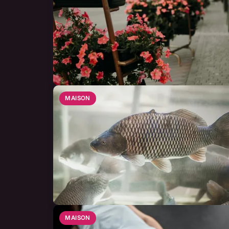
MAISON
MAISON