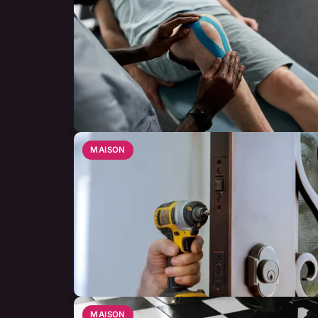
MAISON
MAISON