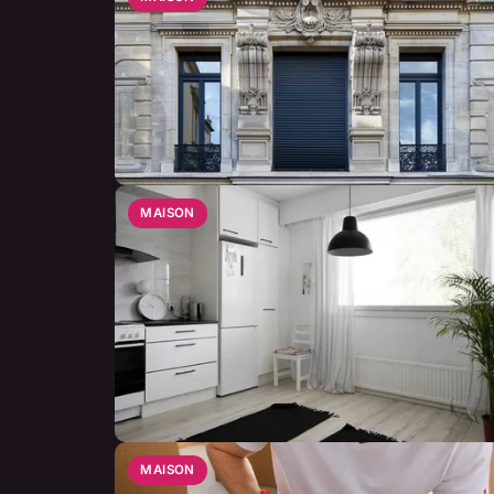
MAISON
MAISON