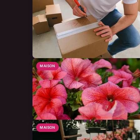
MAISON
MAISON