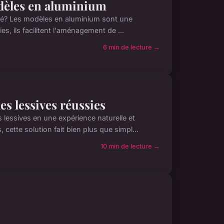
modèles en aluminium
cité? Les modèles en aluminium sont une
s, ils facilitent l'aménagement de ...
6 min de lecture →
des lessives réussies
lessives en une expérience naturelle et
cette solution fait bien plus que simpl...
10 min de lecture →