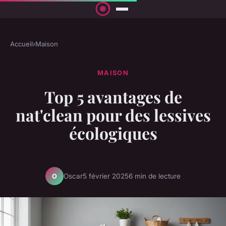
Accueil
›
Maison
MAISON
Top 5 avantages de
nat'clean pour des lessives
écologiques
Oscar
5 février 2025
6 min de lecture
O