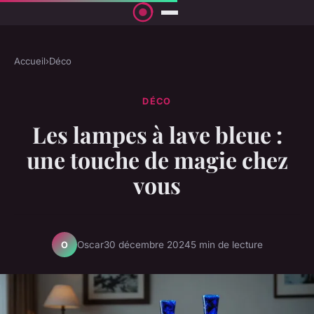
Accueil
›
Déco
DÉCO
Les lampes à lave bleue :
une touche de magie chez
vous
Oscar
30 décembre 2024
5 min de lecture
O