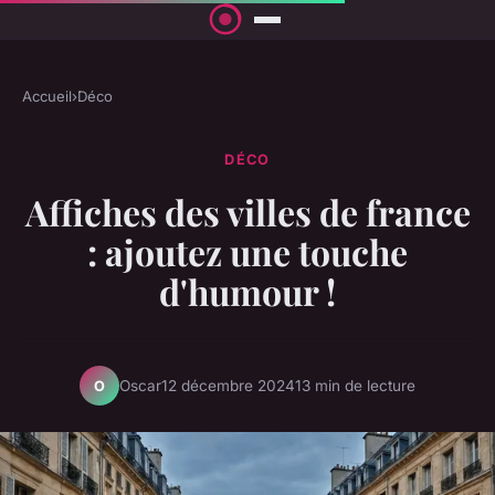
Accueil
›
Déco
DÉCO
Affiches des villes de france
: ajoutez une touche
d'humour !
Oscar
12 décembre 2024
13 min de lecture
O