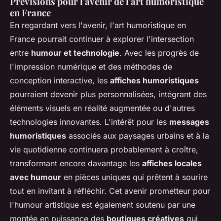
Prévisions pour l'avenir de l'art humoristique
en France
En regardant vers l'avenir, l'art humoristique en
France pourrait continuer à explorer l'intersection
entre
humour et technologie
. Avec les progrès de
l'impression numérique et des méthodes de
conception interactive, les
affiches humoristiques
pourraient devenir plus personnalisées, intégrant des
éléments visuels en réalité augmentée ou d'autres
technologies innovantes. L'intérêt pour les
messages
humoristiques
associés aux paysages urbains et à la
vie quotidienne continuera probablement à croître,
transformant encore davantage les
affiches locales
avec humour
en pièces uniques qui prêtent à sourire
tout en invitant à réfléchir. Cet avenir prometteur pour
l'humour artistique est également soutenu par une
montée en puissance des
boutiques créatives
qui