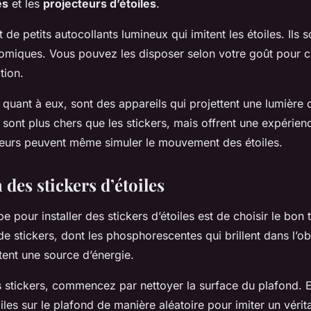
es
et les
projecteurs d’étoiles
.
 de petits autocollants lumineux qui imitent les étoiles. Ils s
onomiques. Vous pouvez les disposer selon votre goût pour c
tion.
 quant à eux, sont des appareils qui projettent une lumière
ls sont plus chers que les stickers, mais offrent une expérienc
teurs peuvent même simuler le mouvement des étoiles.
n des stickers d’étoiles
 pour installer des stickers d’étoiles est de choisir le bon t
de stickers, dont les phosphorescentes qui brillent dans l’obs
tent une source d’énergie.
es stickers, commencez par nettoyer la surface du plafond. E
iles sur le plafond de manière aléatoire pour imiter un véritab