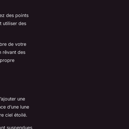
ez des points
utiliser des
bre de votre
n rêvant des
 propre
’ajouter une
nce d’une lune
 ciel étoilé.
sont suspendues