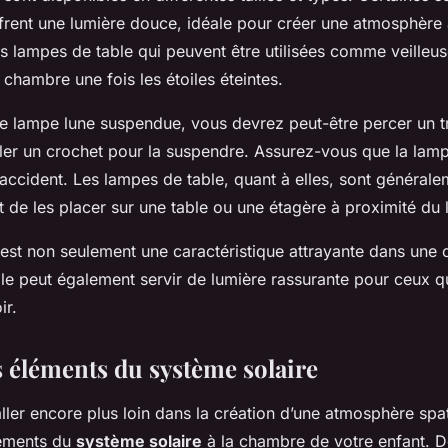
ffrent une lumière douce, idéale pour créer une atmosphère 
s lampes de table qui peuvent être utilisées comme veilleus
 chambre une fois les étoiles éteintes.
une lampe lune suspendue, vous devrez peut-être percer un t
ller un crochet pour la suspendre. Assurez-vous que la lamp
 accident. Les lampes de table, quant à elles, sont général
ffit de les placer sur une table ou une étagère à proximité du l
est non seulement une caractéristique attrayante dans une
lle peut également servir de lumière rassurante pour ceux q
ir.
s éléments du système solaire
ller encore plus loin dans la création d’une atmosphère spa
léments du
système solaire
à la chambre de votre enfant. D