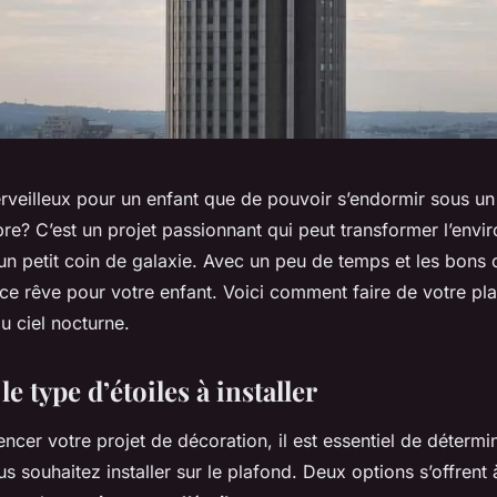
veilleux pour un enfant que de pouvoir s’endormir sous un c
bre? C’est un projet passionnant qui peut transformer l’env
un petit coin de galaxie. Avec un peu de temps et les bons o
 ce rêve pour votre enfant. Voici comment faire de votre pl
u ciel nocturne.
le type d’étoiles à installer
er votre projet de décoration, il est essentiel de détermin
us souhaitez installer sur le plafond. Deux options s’offrent 