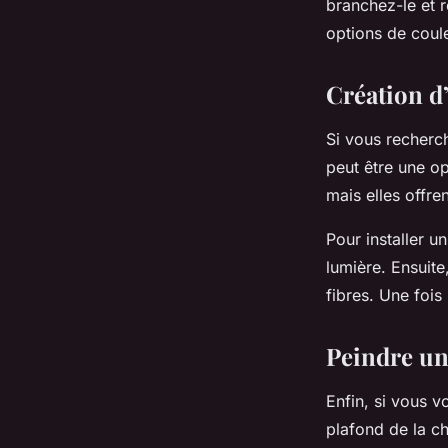
branchez-le et r
options de coule
Création d’
Si vous recherch
peut être une op
mais elles offre
Pour installer un
lumière. Ensuite
fibres. Une fois
Peindre un 
Enfin, si vous v
plafond de la c