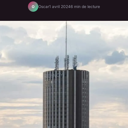
Oscar
1 avril 2024
6 min de lecture
O