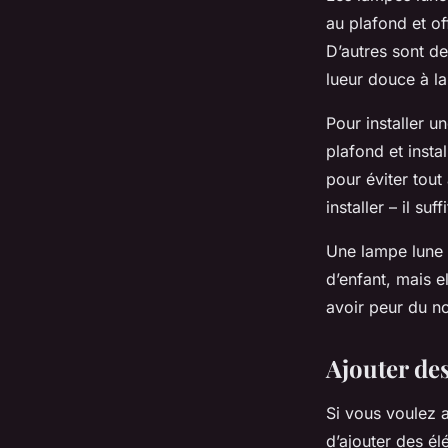
au plafond et o
D’autres sont de
lueur douce à la
Pour installer 
plafond et insta
pour éviter tout
installer – il su
Une lampe lune 
d’enfant, mais e
avoir peur du no
Ajouter de
Si vous voulez a
d’ajouter des é