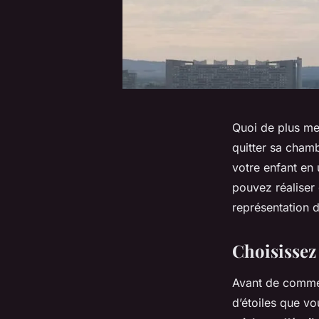
Quoi de plus mer
quitter sa cham
votre enfant en 
pouvez réaliser
représentation d
Choisissez 
Avant de commenc
d’étoiles que vo