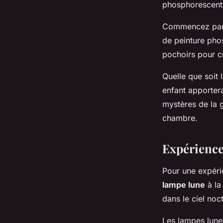
phosphorescente 
Commencez par p
de peinture pho
pochoirs pour cr
Quelle que soit 
enfant apporter
mystères de la g
chambre.
Expérience
Pour une expéri
lampe lune
à la
dans le ciel noc
Les lampes lune 