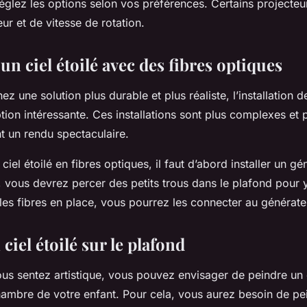
églez les options selon vos préférences. Certains projecteu
ur et de vitesse de rotation.
un ciel étoilé avec des fibres optiques
ez une solution plus durable et plus réaliste, l’installation d
tion intéressante. Ces installations sont plus complexes et 
nt un rendu spectaculaire.
 ciel étoilé en fibres optiques, il faut d’abord installer un g
, vous devrez percer des petits trous dans le plafond pour y
 les fibres en place, vous pourrez les connecter au générate
ciel étoilé sur le plafond
ous sentez artistique, vous pouvez envisager de peindre un ci
hambre de votre enfant. Pour cela, vous aurez besoin de pe