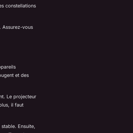
s constellations
e. Assurez-vous
pareils
bougent et des
nt. Le projecteur
us, il faut
 stable. Ensuite,