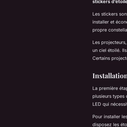
stickers d’étoil
Les stickers sont
installer et éc
propre constella
Les projecteurs,
un ciel étoilé. I
Certains projec
Installatio
La première étape
plusieurs types 
LED qui nécessi
Pour installer l
disposez les éto