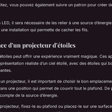
aitez, vous pouvez également suivre un patron pour créer de
s LED, il sera nécessaire de les relier à une source d’énergi
une installation qui permette de cacher les fils.
ce d’un projecteur d’étoiles
étoiles peut offrir une expérience vraiment magique. Ces ap
eprésentation réaliste d’un ciel étoilé, avec des étoiles qui 
antes.
r un projecteur, il est important de choisir le bon emplaceme
dans une position qui permet de couvrir tout le plafond. De pl
 compte de la source d’énergie.
e projecteur, fixez-le au plafond ou placez-le sur une surface