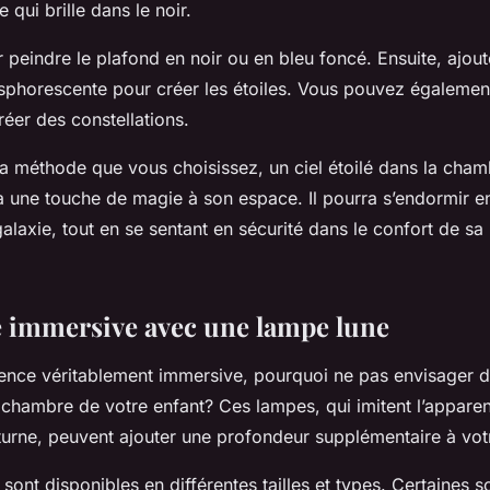
qui brille dans le noir.
eindre le plafond en noir ou en bleu foncé. Ensuite, ajout
sphorescente pour créer les étoiles. Vous pouvez également 
éer des constellations.
la méthode que vous choisissez, un ciel étoilé dans la cham
a une touche de magie à son espace. Il pourra s’endormir e
alaxie, tout en se sentant en sécurité dans le confort de sa
 immersive avec une lampe lune
ence véritablement immersive, pourquoi ne pas envisager d
 chambre de votre enfant? Ces lampes, qui imitent l’appare
turne, peuvent ajouter une profondeur supplémentaire à votre
sont disponibles en différentes tailles et types. Certaines 