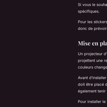
Si vous le souh
spécifiques.
Pour les sticker
donc de prévoir 
Mise en pla
Un projecteur d’
projettent une r
couleurs change
Avant d’installe
doit être placé 
également tenir
Pour installer l