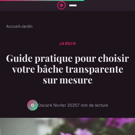
Accueil
›
Jardin
JARDIN
Guide pratique pour choisir
votre bâche transparente
sur mesure
Oscar
4 février 2025
7 min de lecture
O